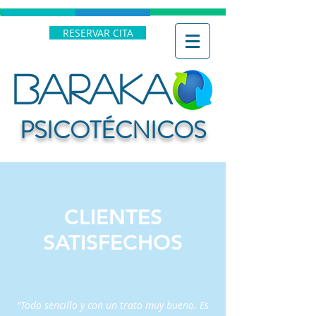
RESERVAR CITA
BARAKA
PSICOTÉCNICOS
CLIENTES
SATISFECHOS
"Todo sencillo y con un trato muy bueno. Es