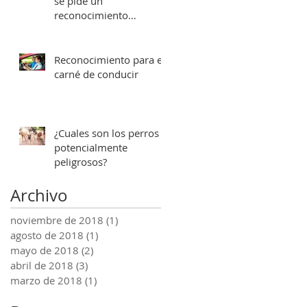
se pide un
reconocimiento
médico?
Reconocimiento para el
carné de conducir
¿Cuales son los perros
potencialmente
peligrosos?
Archivo
noviembre de 2018
(1)
1 entrada
agosto de 2018
(1)
1 entrada
mayo de 2018
(2)
2 entradas
abril de 2018
(3)
3 entradas
marzo de 2018
(1)
1 entrada