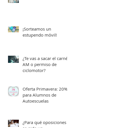
¡Sorteamos un
estupendo móvil!
¿Te vas a sacar el carné
AM o permiso de
ciclomotor?
Oferta Primavera: 20%
para Alumnos de
Autoescuelas
¿Para qué oposiciones