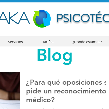
AKA
PSICOTÉ
Servicios
Tarifas
¿Donde estamos?
Blog
¿Para qué oposiciones s
pide un reconocimiento
médico?